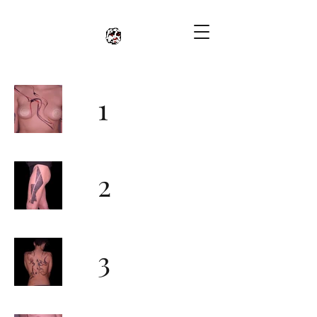
1
2
3