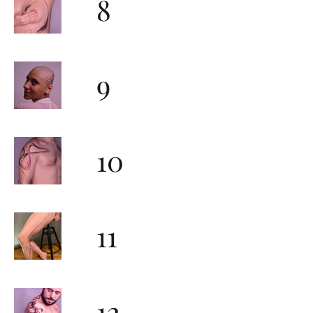
8
9
10
11
12