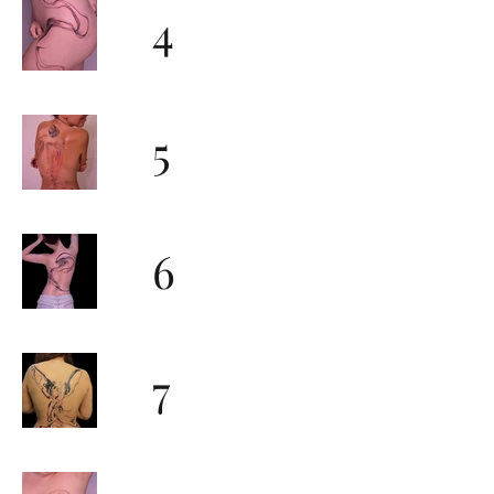
4
5
6
7