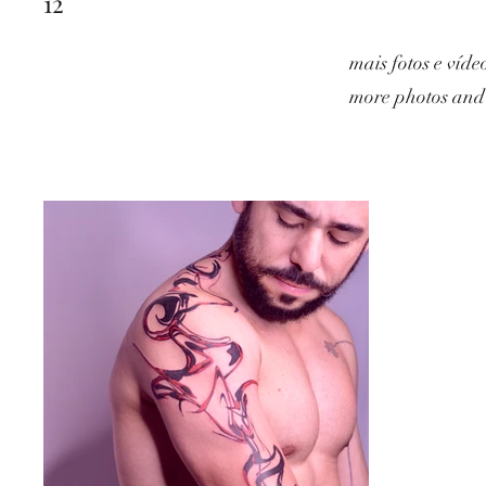
12
mais fotos e víd
more photos and 