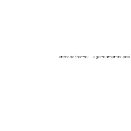
entrada/home
agendamento/boo